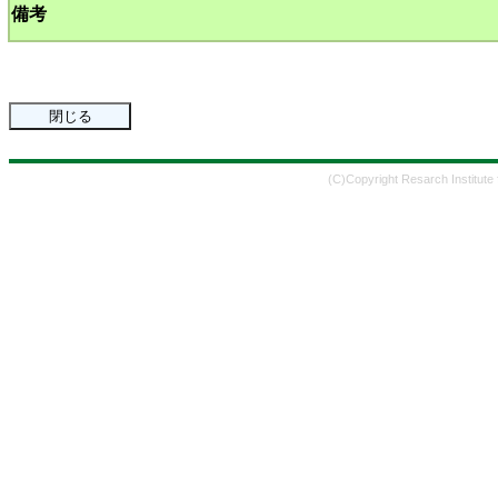
備考
(C)Copyright Resarch Institute 