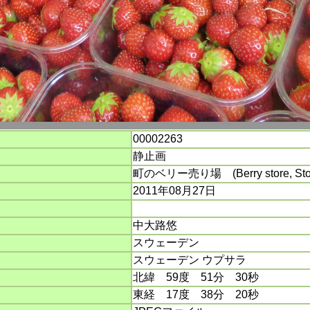
00002263
静止画
町のベリー売り場 (Berry store, St
2011年08月27日
中大路悠
スウェーデン
スウェーデン ウプサラ
北緯 59度 51分 30秒
東経 17度 38分 20秒